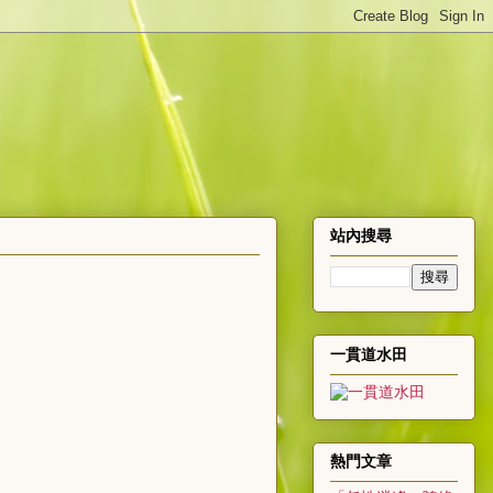
站內搜尋
一貫道水田
熱門文章