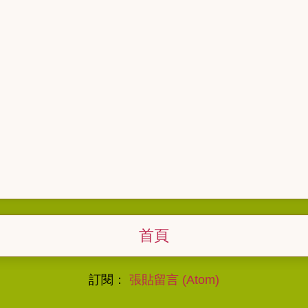
首頁
訂閱：
張貼留言 (Atom)