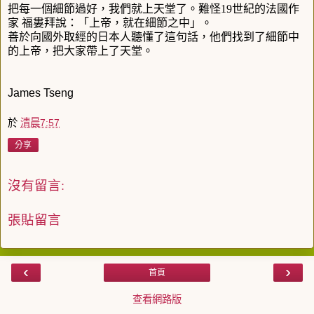
把每一個細節過好，我們就上天堂了。難怪
19
世紀的法國作
家 福婁拜說：「上帝，就在細節之中」。
善於向國外取經的日本人聽懂了這句話，他們找到了細節中
的上帝，把大家帶上了天堂。
James Tseng
於
清晨7:57
分享
沒有留言:
張貼留言
‹
›
首頁
查看網路版