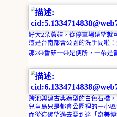
好大
2
朵蘑菇，從停車場遠望就
這是台南都會公園的洗手間啦！
那
2
朵香菇一朵是便所，一朵是
跨池興建古典造型的白色石橋，
兒童島只是都會公園裡的一小區
而從這邊望過去要到達「奇美博