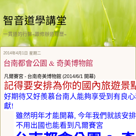
智音道學講堂
一貫道的行醫~跟修辦道經歷~
2014年4月1日 星期二
台南都會公園 & 奇美博物館
凡爾賽宮 - 台南奇美博物館 (2014/6/1 開幕)
記得要安排為你的國內旅遊景
好期待又好羨慕台南人能夠享受到有良心
獻
!
雖然明年才能開幕
,
今年我們就該安排
不用出國也能看到凡爾賽宮