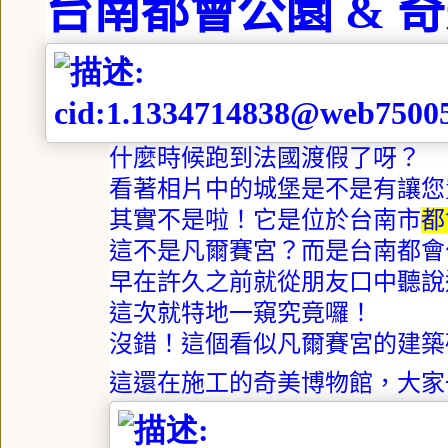
台南都會公園
&
奇
什麼時候跑到法國渡假了呀？
看著相片中的城堡是不是有讓您
其實不是啦！它是位於台南市
都
這不是凡爾賽宮？而是台南都會
早在許久之前就從朋友口中聽說
這次就特地一窺究竟囉！
沒錯！這個看似凡爾賽宮的建築
這還在施工的奇美博物館，大家