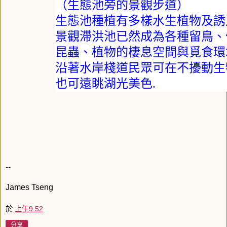
（生態池旁的景觀步道）
生態池種植有多樣水生植物及誘
景觀滯洪池已然成為各種留鳥、
昆蟲、植物的棲息空間與覓食環
沿著水岸棧道民眾可在不擾動生
也可遠眺湖光美色
.
--
James Tseng
於
上午9:52
分享