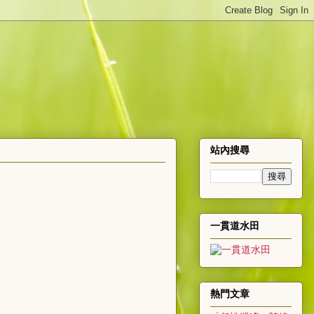
站內搜尋
一貫道水田
熱門文章