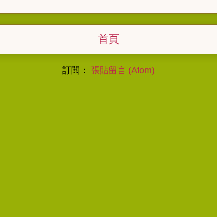
首頁
訂閱：
張貼留言 (Atom)