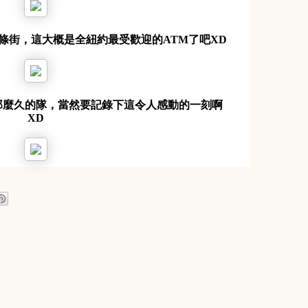
條街，這大概是全紐約最受歡迎的ATM了吧XD
那麼久的隊，當然要記錄下這令人感動的一刻啊
XD