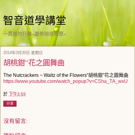
智音道學講堂
一貫道的行醫~跟修辦道經歷~
2014年3月30日 星期日
胡桃鉗”花之圓舞曲
The Nutcrackers ~ Waltz of the Flowers“胡桃鉗”花之圓舞曲
https://www.youtube.com/watch_popup?v=CSha_TA_wxU
於
下午3:59
分享
沒有留言: