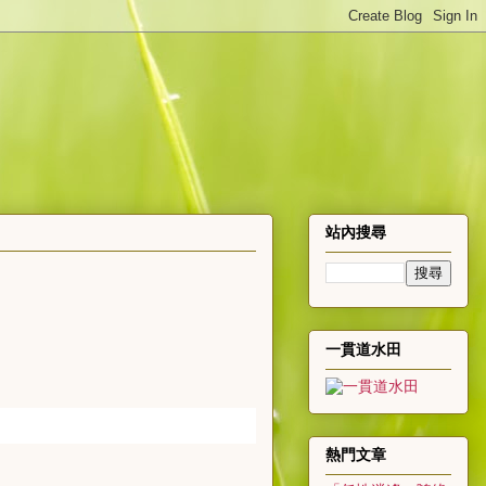
站內搜尋
一貫道水田
熱門文章