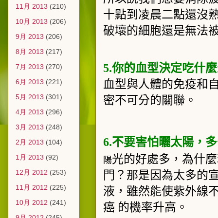
11月 2013
(210)
十點到凌晨二點還沒
10月 2013
(206)
破壞的細胞還是無法
9月 2013
(206)
8月 2013
(217)
5.
你的血型決定吃什麼
7月 2013
(270)
6月 2013
(221)
血型與人體的免疫和
5月 2013
(301)
密不可分的關聯。
4月 2013
(296)
3月 2013
(248)
6.
不要害怕曬太陽，多
2月 2013
(104)
光的好處多，為什麼
1月 2013
(92)
陽
12月 2012
(253)
門？那是因為太多的
11月 2012
(225)
液，雖然能使紫外線
10月 2012
(241)
癌
的機率升高。
9月 2012
(245)