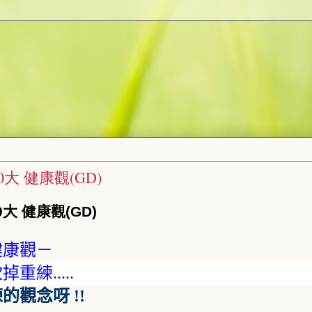
大 健康觀(GD)
 健康觀(GD)
健康觀－
砍掉重練
.....
練的觀念呀
!!