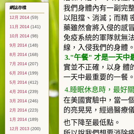
我們身體內有一副完
網誌存檔
以阻擋、消滅；而精 
12月 2014
(59)
藥雖然會將入侵的感
11月 2014
(141)
10月 2014
(98)
免疫系統的軍隊就無
9月 2014
(148)
線，入侵我們的身體
8月 2014
(168)
3."
午餐
"
才是一天中
7月 2014
(207)
實並不正確，以身
體
6月 2014
(199)
一天中最重要的一餐
5月 2014
(412)
4.
睡眠休息時，最好
4月 2014
(239)
在美國實驗中，當一
3月 2014
(246)
的亮晃晃，經過醫療
2月 2014
(223)
1月 2014
(189)
也下降至最低點。
12月 2013
(200)
所以說我們想要消除