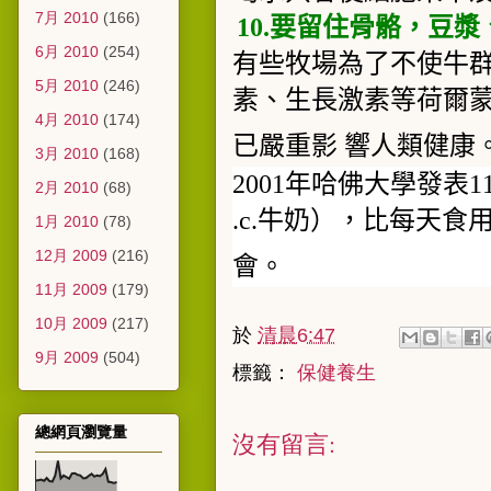
7月 2010
(166)
10.
要留住骨骼，豆漿
6月 2010
(254)
有些牧場為了不使牛
5月 2010
(246)
素、生長激素等荷爾
4月 2010
(174)
已嚴重影 響人類健康
3月 2010
(168)
2001
年哈佛大學發表
1
2月 2010
(68)
.c.
牛奶），比每天食
1月 2010
(78)
12月 2009
(216)
會。
11月 2009
(179)
10月 2009
(217)
於
清晨6:47
9月 2009
(504)
標籤：
保健養生
總網頁瀏覽量
沒有留言: