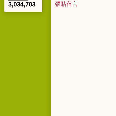
張貼留言
3,034,703