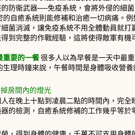
整的防衛武器──免疫系統，會將外侵的細
密的自癒系統則能修補和治癒一切病痛。例
冒細菌消滅，讓免疫系統不用全體動員就打
法得到完整的作戰經驗，這將使得敵軍有機
。
最重要的一餐
很多人以為早餐是一天中最重
的生理時鐘來說，午餐時間是身體吸收營養
。
關掉房間內的燈光
個人在晚上十點到凌晨二點的時間內，完全
儀器的檢測，自癒系統修補的工作幾乎等於
疲勞，得到身體的健康，千萬不可支用身體