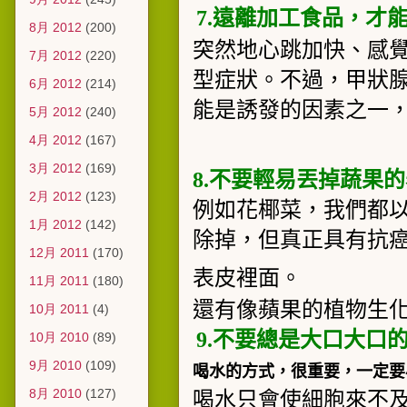
7.
遠離加工食品，才
8月 2012
(200)
突然地心跳加快、感
7月 2012
(220)
型症狀。不過，甲狀
6月 2012
(214)
能是誘發的因素之一
5月 2012
(240)
4月 2012
(167)
3月 2012
(169)
8.
不要輕易丟掉蔬果的
2月 2012
(123)
例如花椰菜，我們都
1月 2012
(142)
除掉，但真正具有抗
12月 2011
(170)
表皮裡面。
11月 2011
(180)
還有像蘋果的植物生
10月 2011
(4)
9.
不要總是大口大口
10月 2010
(89)
9月 2010
(109)
喝水的方式，很重要，一定要
8月 2010
(127)
喝水只會使細胞來不