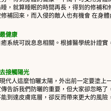
熟睡，就算睡眠的時間再長，得到的修補和
被修補回來，而入侵的敵人也有機會
在身體
最健康
自癒系統可說息息相關。根據醫學統計證實
去接觸陽光
現代人這麼怕曬太陽，外出前一定要塗上一
宣傳告訴我們防曬的重要，但大家卻忽略了
不能到達皮膚底層，卻反而帶來更大的風險