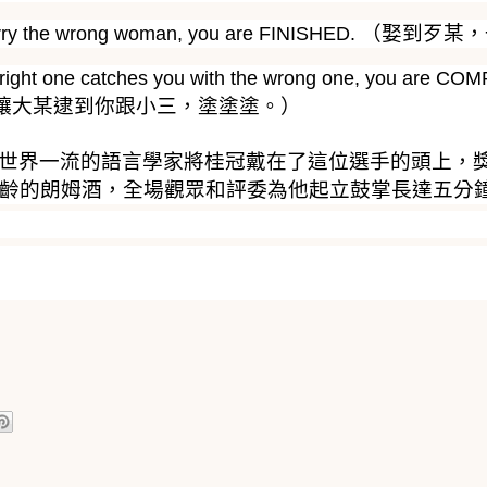
（娶到歹某，
ry the wrong woman, you are FINISHED.
right one catches you with the wrong one, you are C
讓大某逮到你跟小三，塗塗塗。）
世界一流的語言學家將桂冠戴在了這位選手的頭上，
齡的朗姆酒，全場觀眾和評委為他起立鼓掌長達五分