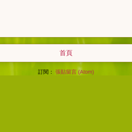
首頁
訂閱：
張貼留言 (Atom)