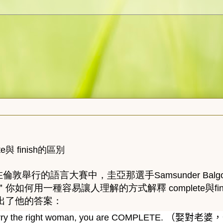
nish的區別
在倫敦舉行的語言大賽中，圭亞那選手
Samsunder Balg
何用一種容易讓人理解的方式解釋
與
complete
fi
他的答案：
（娶對老婆，
ry the right woman, you are COMPLETE.