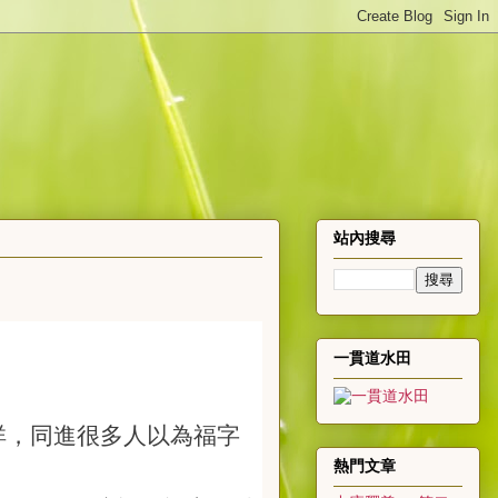
站內搜尋
一貫道水田
祥，同進很多人以為福字
熱門文章