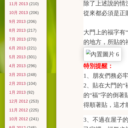
除了上述說的情
11月 2013
(210)
從來都必須是正
10月 2013
(206)
9月 2013
(206)
8月 2013
(217)
大門上的福字有
7月 2013
(270)
的地方，所貼的
6月 2013
(221)
5月 2013
(301)
特別提醒：
4月 2013
(296)
3月 2013
(248)
1
、朋友們務必
2月 2013
(104)
2
、貼在大門的“
1月 2013
(92)
的“福”字的倒
12月 2012
(253)
得順著貼，這才
11月 2012
(225)
3
、不過在屋子的
10月 2012
(241)
9月 2012
(245)