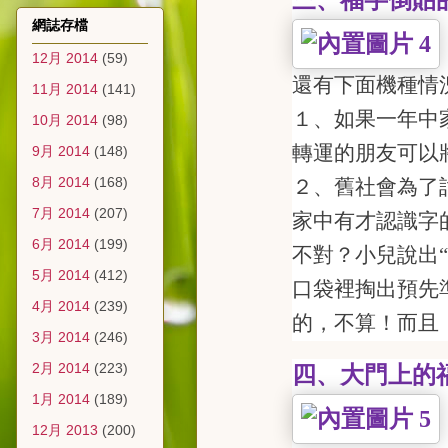
三、福字倒貼
網誌存檔
12月 2014
(59)
還有下面機種情
11月 2014
(141)
１、如果一年中
10月 2014
(98)
轉運的朋友可以
9月 2014
(148)
8月 2014
(168)
２、舊社會為了
7月 2014
(207)
家中有才認識字
6月 2014
(199)
不對？小兒說出
5月 2014
(412)
口袋
裡
掏出預先
4月 2014
(239)
的，不算！而且
3月 2014
(246)
2月 2014
(223)
四、大門上的
1月 2014
(189)
12月 2013
(200)