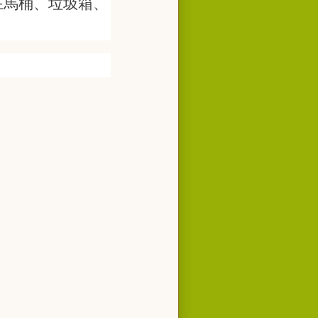
在馬桶、垃圾箱、