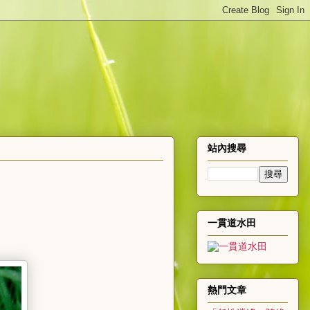
站內搜尋
一貫道水田
熱門文章