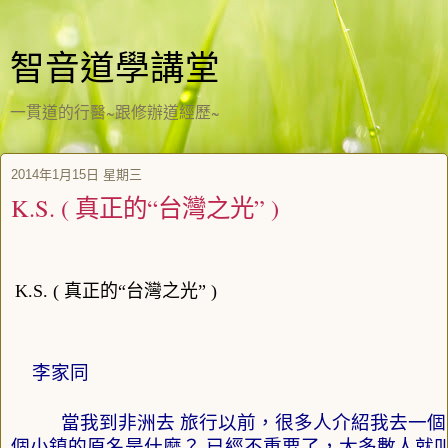
智音道學講堂
一貫道的行醫~跟修辦道經歷~
2014年1月15日 星期三
K.S. ( 真正的“台灣之光” )
K.S. ( 真正的“台灣之光” )
李家同
當我到非洲去 旅行以前，很多人介紹我去一個 
個小鎮的原名是什麼？ 已經不重要了，大多數人就叫