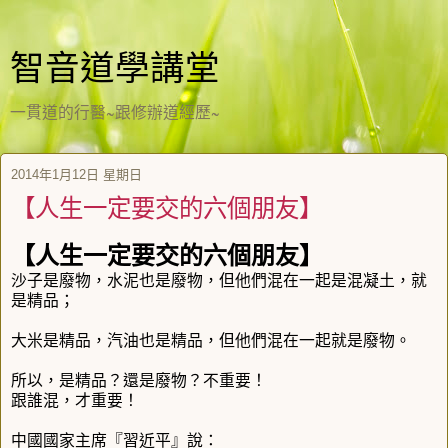
智音道學講堂
一貫道的行醫~跟修辦道經歷~
2014年1月12日 星期日
【人生一定要交的六個朋友】
【人生一定要交的六個朋友】
沙子是廢物，水泥也是廢物，但他們混在一起是混凝土，就
是精品；
大米是精品，汽油也是精品，但他們混在一起就是廢物。
所以，是精品？還是廢物？不重要！
跟誰混，才重要！
中國國家主席『習近平』說：