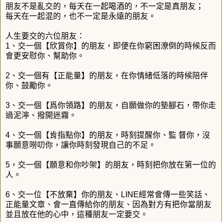
朋友不是亂交的，每天在一起喝酒的，不一定是真朋友；
每天在一起混的，也不一定是永遠的朋友。
人生要交的六位朋友：
1、交一個【欣賞你】的朋友，即便在你窮困潦倒的時候反而
會更安慰你、幫助你。
2、交一個有【正能量】的朋友，在你情緒低落的時候陪伴
你、鼓勵你。
3、交一個【爲你領路】的朋友，自願做你的墊腳石，帶你走
過泥濘、撥開迷霧。
4、交一個【肯指點你】的朋友，時刻提醒你、監 督你，沒
事願意嘮叨你，讓你時刻發現自己的不足。
5，交一個【願意和你吵架】的朋友，時刻把你放在第一位的
人。
6、交一位【不放棄】你的朋友、LINE經常會傳一些笑話、
正能量文章、會一直傳給你的朋友、因為對方有把你當朋友
並且放在他的心中，這種朋友一定要交。