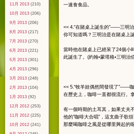
11月 2013
(210)
一速食食品。
10月 2013
(206)
9月 2013
(206)
<< 4.“在賭桌上誕生的”——三明治 
8月 2013
(217)
你可知道嗎？三明治是在賭桌上誕
7月 2013
(270)
當時他在賭桌上已經呆了24個小
6月 2013
(221)
此誕生了。(約翰•蒙塔格•三明治
5月 2013
(301)
4月 2013
(296)
3月 2013
(248)
<< 5.“牧羊娃偶然間發現了”——咖
2月 2013
(104)
在歷史上，咖啡一直都很流行。拿
1月 2013
(92)
12月 2012
(253)
有一個時期的土耳其，如果丈夫不
11月 2012
(225)
他的”咖啡大合唱”，這支曲子歌
那麼喝咖啡之風是從哪里興起的
10月 2012
(241)
9月 2012
(245)