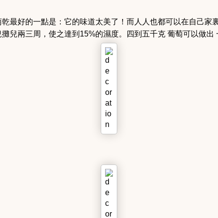
萄乾最好的一點是：它的味道太美了！而人人也都可以在自己家
攤兒兩三周，使之達到15%的濕度。四到五千克 葡萄可以做出 