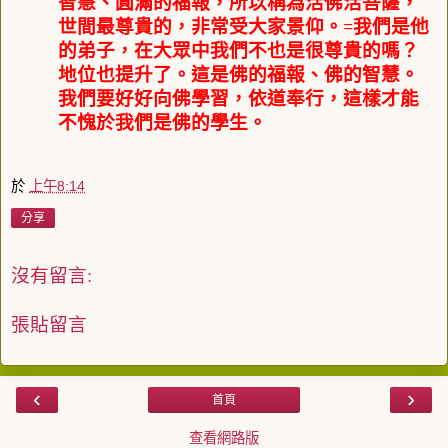
智慧、圓滿的福報，
所以稱為活佛活菩薩，
世間最尊貴的，非常受大家景仰。
=
我們是他
的弟子，在大眾中我們不也是很尊貴的嗎？
地位也提升了。這是佛的福報、佛的智慧。
我們要好好向佛學習，依道奉行，這樣才能
不愧於我們是佛的學生。
於
上午8:14
分享
沒有留言:
張貼留言
‹
›
首頁
查看網路版