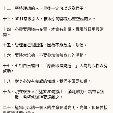
十二、堅持理想的人，最後一定可以成為君子。
十三、
非常吸引人，被吸引的都是心靈空虛的人。
3D
十四、心靈要用道來充實，才會有能量，實現於日用尋常
間。
十五、管理自己很困難，因為不能放逸、隨便。
十六、要時常培德，不要參加無益身心的活動。
十七、七祖白玉蟾曰：「應酬即是妨道。」因為對心性沒有
幫助。
十八、對身心沒有益處的知識，我們不須要知道。
十九、現在很多人沉迷於
電腦上，消耗體力、精神者無
3D
數，希望修辦道要遠離之。
二十、道場可以讓一個人的生命充滿光明、光輝，但是要接
近道場才能受益。