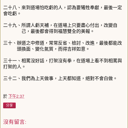
二十八、來到道場怕吃虧的人，認為要犧牲奉獻，最後一定
會吃虧。
二十九、所謂人虧天補，在道場上只要盡心付出，改變自
己，最後都會得到福慧雙全的美報。
三十、辦道之中修道，常常反省、檢討、改進，最後都能改
頭換面、變化氣質，而得吉祥如意。
三十一、相罵沒好話，打架沒有拳，在道場上看不到相罵與
打架的人。
三十二、我們為上天做事，上天都知道，絕對不會白做。
於
下午2:37
分享
沒有留言: