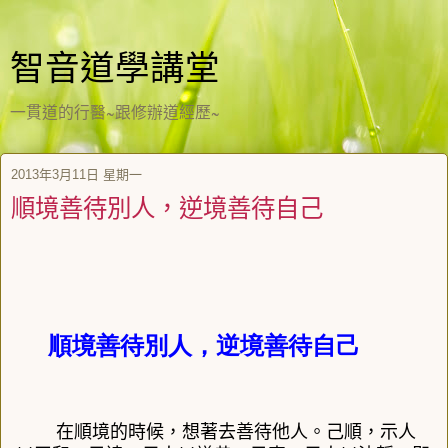
智音道學講堂
一貫道的行醫~跟修辦道經歷~
2013年3月11日 星期一
順境善待別人，逆境善待自己
順境善待別人，逆境善待自己
在順境的時候，想著去善待他人。己順，示人