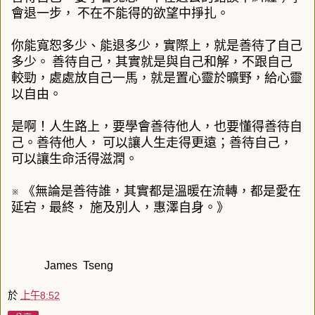
會退一步，
不在不能得的欲望中掙扎。
你能寬恕多少、能退多少，實際上，就是善待了自己
多少。
善待自己，其實就是與自己和解，不跟自己
較勁，處處放自己一馬，就是置心靈於曠野，給心靈
以自由。
是啊！人生路上，要學會善待他人，也要懂得善待自
己。善待他人，
可以讓人生走得更遠；善待自己，
可以讓生命活得滋潤。
※ 《無論是善待誰，其實都是溫暖在流轉，都是愛在
延宕，最終，
施及別人，惠澤自身。》
James Tseng
於
上午8:52