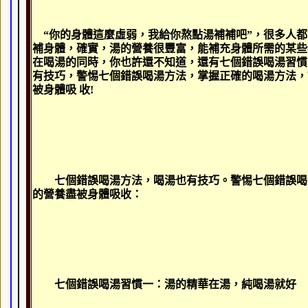
“
你的身體這麼虛弱，我給你熬點湯補補吧
”
，很多人都
補身體，確實，湯的營養很豐富，能補充身體所需的某些
在喝湯的同時，你也許還不知道，還有七個錯誤喝湯習慣
有技巧，警惕七個錯誤喝湯方法，掌握正確的喝湯方法，
被身體吸 收
!
七個錯誤喝湯方法，喝湯也有技巧。警惕七個錯誤喝
的營養盡被身體吸收：
七個錯誤喝湯習慣一：湯的精華在湯，純喝湯就好