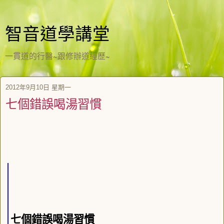
智音道學講堂
一貫道的行醫~跟修辦道經歷~
2012年9月10日 星期一
七個錯誤喝湯習慣
七個錯誤喝湯習慣