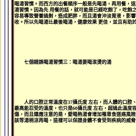
喝湯習慣。而西方的出餐順序一般是先喝湯，再用餐，這
湯習慣。因為先 用餐的話，就可能是已經吃飽了，吃飽
容易導致營養過剩，造成肥胖，而且湯會沖淡胃液，影響
收。所以先喝湯比最後喝湯，健康效果 更佳，並且有助
七個錯誤喝湯習慣三：喝湯要喝滾燙的湯
人的口腔正常溫度在
37
攝氏度
左右，而人體的口腔
最高能忍受的溫度，也只是
60
攝氏度
左右，超過此溫度
傷，而且還應注意的是，愛喝熱湯會增加罹患食道癌風險
該等湯稍涼再喝，這樣可以保證身體不會受到疾病的威脅