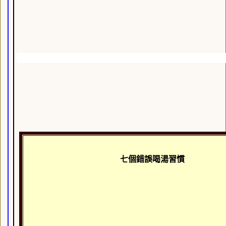
七個錯誤喝湯習慣