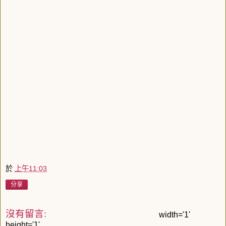
於
上午11:03
分享
沒有留言:
width='1'
height='1'