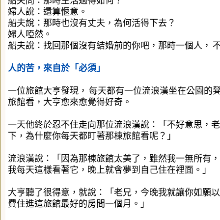
船夫問：那時生活過得如何？
婦人說：還算愜意。
船夫說：那時也沒有丈夫，為何活得下去？
婦人啞然。
船夫說：找回那個沒有結婚前的你吧，那時一個人，
人的苦，來自於「必須」
一位旅館大亨發現，
每天都有一位流浪漢坐在公園的
旅館看，大亨愈來愈覺得好奇。
一天他終於忍不住走向那位流浪漢說：「不好意思，老
下，為什麼你每天都盯著那棟旅館看呢？」
流浪漢說：「因為那棟旅館太美了，雖然我一無所有，
我每天這樣看著它，晚上就會夢到自己住在裡面。」
大亨聽了很得意，就說：「老兄，今晚我就讓你如願以
費住進這旅館最好的房間一個月。」