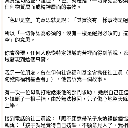
其實這句話並不難懂，「色」就是指「一切你認為必須
任何物質層面或精神層面的事物。
「色即是空」的意思就是說：「其實沒有一樣事物是絕
所以「一切你認為必須的，沒有一樣是絕對必須的」這
空」的意思。
你會發現，任何人能從特定領域的苦裡面得到解脫，
域發現到這個事實。
我另一位朋友，曾在伊甸社會福利基金會擔任社工員（
甸殘障福利基金會」），他告訴我一個故事。
有一次一位母親打電話來他的部門求助，
她說自己正
外撞斷了一根手指，由於無法接回，兒子傷心地整天躲
上學。
接到電話的社工員說：「願不願意帶孩子來這裡做個協
親說：「孩子就是覺得自己殘缺，不願意見人了，我相