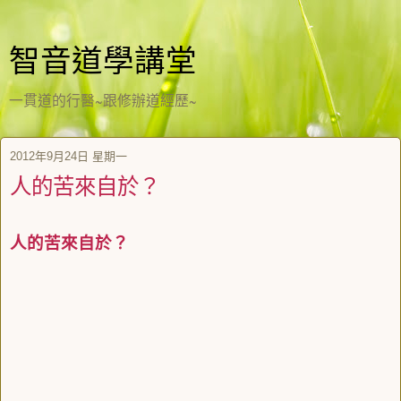
智音道學講堂
一貫道的行醫~跟修辦道經歷~
2012年9月24日 星期一
人的苦來自於？
人的苦來自於？