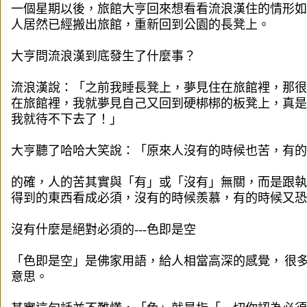
一個星期以後，旅館大亨回來想看看流浪漢住的情形如
人居然已經搬出旅館，重新回到公園的長凳上。
大亨問流浪漢到底發生了什麼事？
流浪漢說：「之前我睡長凳上，夢見住在旅館裡，那很
在旅館裡，我就夢見自己又回到硬梆梆的板凳上，真是
我就待不下去了！」
大亨聽了哈哈大笑說：「原來人沒有的時候也苦，有的
的確，人的苦其實與「有」或「沒有」無關，而是跟執
得到的東西看成必須，沒有的時候羨慕，有的時候又恐
沒有什麼是絕對必須的---色即是空
「色即是空」是佛家用語，給人相當高深的感覺，
很
意思。