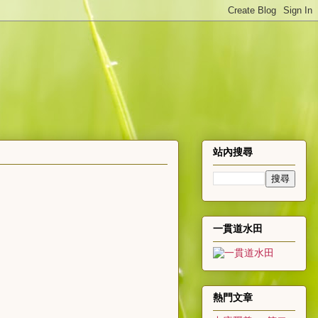
站內搜尋
一貫道水田
熱門文章