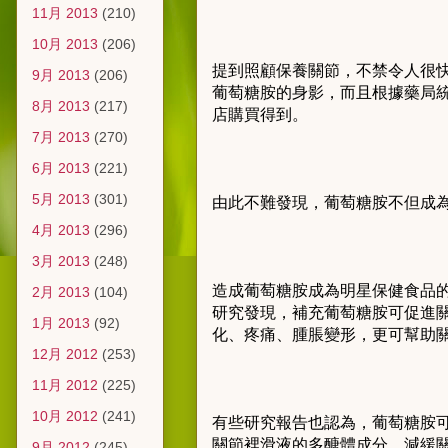
11月 2013
(210)
10月 2013
(206)
提到照顧保養關節，不禁令人很
9月 2013
(206)
葡萄糖胺的身影，而且根據藥局
8月 2013
(217)
店購買得到。
7月 2013
(270)
6月 2013
(221)
5月 2013
(301)
由此不難發現，葡萄糖胺不但成
4月 2013
(296)
3月 2013
(248)
造成葡萄糖胺成為明星保健食品
2月 2013
(104)
研究發現，補充葡萄糖胺可促進關節
1月 2013
(92)
化、疼痛、腫脹變形，更可幫助
12月 2012
(253)
11月 2012
(225)
10月 2012
(241)
有些研究報告也認為，葡萄糖胺
關節裡滑液的多醣體成分，減緩
9月 2012
(245)