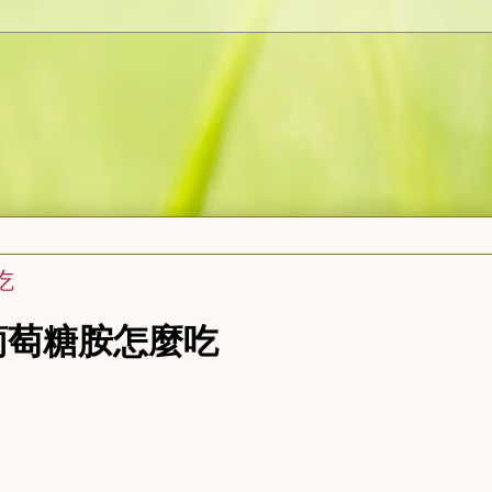
吃
萄糖胺怎麼吃