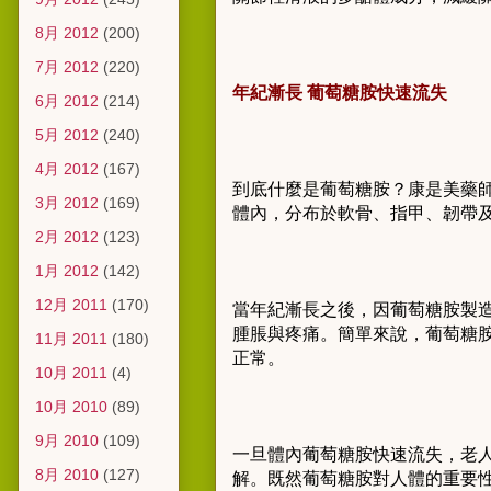
8月 2012
(200)
7月 2012
(220)
年紀漸長 葡萄糖胺快速流失
6月 2012
(214)
5月 2012
(240)
4月 2012
(167)
到底什麼是葡萄糖胺？康是美藥師黃
3月 2012
(169)
體內，分布於軟骨、指甲、韌帶
2月 2012
(123)
1月 2012
(142)
12月 2011
(170)
當年紀漸長之後，因葡萄糖胺製
腫脹與疼痛。簡單來說，葡萄糖
11月 2011
(180)
正常。
10月 2011
(4)
10月 2010
(89)
9月 2010
(109)
一旦體內葡萄糖胺快速流失，老
8月 2010
(127)
解。既然葡萄糖胺對人體的重要