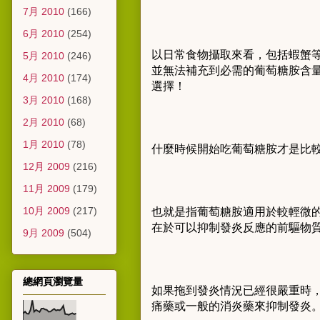
7月 2010
(166)
6月 2010
(254)
以日常食物攝取來看，包括蝦蟹
5月 2010
(246)
並無法補充到必需的葡萄糖胺含
4月 2010
(174)
選擇！
3月 2010
(168)
2月 2010
(68)
1月 2010
(78)
什麼時候開始吃葡萄糖胺才是比
12月 2009
(216)
11月 2009
(179)
10月 2009
(217)
也就是指葡萄糖胺適用於較輕微的發
在於可以抑制發炎反應的前驅物
9月 2009
(504)
總網頁瀏覽量
如果拖到發炎情況已經很嚴重時
痛藥或一般的消炎藥來抑制發炎