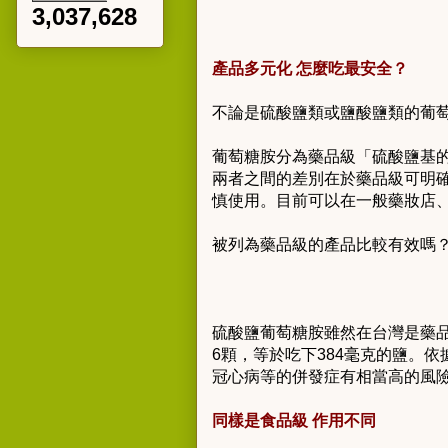
3,037,628
產品多元化 怎麼吃最安全？
不論是硫酸鹽類或鹽酸鹽類的葡萄
葡萄糖胺分為藥品級「硫酸鹽基的葡萄糖胺
兩者之間的差別在於藥品級可明
慎使用。目前可以在一般藥妝店
被列為藥品級的產品比較有效嗎
硫酸鹽葡萄糖胺雖然在台灣是藥
6顆，等於吃下384毫克的鹽。
冠心病等的併發症有相當高的風
同樣是食品級 作用不同