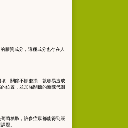
殼質的膠質成分，這種成分也存在人
損壞，關節不斷磨損，就容易造成
當的位置，並加強關節的新陳代謝
充葡萄糖胺，許多症狀都能得到緩
要課題。