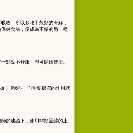
所吸收，所以多吃甲殼類的海鮮，
的保健食品，便成為不錯的另一種
有一點點不舒服，即可開始使用。
kin）第6型，而葡萄糖胺的作用就
醫師的建議下，使用非類固醇的止