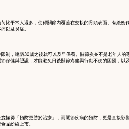
負荷比平常人還多，使得關節內覆蓋在交接的骨頭表面、有緩衝
疼痛以及炎症。
齡限制，建議30歲之後就可以及早保養。關節炎並不是老年人的
關節保健與照護，才能避免日後關節疼痛與行動不便的困擾，以
來愈懂得「預防更勝於治療」，而關節疾病的預防，更是直接影
健食品紛紛上市。