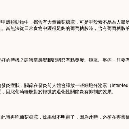
等甲殼類動物中，都含有大量葡萄糖胺，可是甲殼素不易為人體
量。當無法從日常食物中獲得足夠的葡萄糖胺時，含有葡萄糖胺
較好的時機？建議當感覺腳部關節有點發痠、腫脹、疼痛，只要
炎症狀，關節在發炎前人體會釋放一些細胞分泌素（inter-leu
質，因此葡萄糖胺對於輕微的退化性關節炎有抑制的效果。
，此時再吃葡萄糖胺，效果就不明顯了，因為此時，必須在專業
。