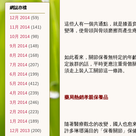
網誌存檔
12月 2014
(59)
這些人有一個共通點，就是膝蓋
11月 2014
(141)
變薄，使骨頭與骨頭磨擦而產生
10月 2014
(98)
9月 2014
(148)
8月 2014
(168)
如此看來，關節保養無特定的年
定族群的話，平時更應注重骨骼
7月 2014
(207)
須走上裝人工關節這一條路。
6月 2014
(199)
5月 2014
(412)
4月 2014
(239)
藥局熱銷孝親保養品
3月 2014
(246)
2月 2014
(223)
1月 2014
(189)
隨著醫療觀念的改變，國人也愈
12月 2013
(200)
許多琳瑯滿目的「保養關節」保