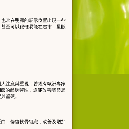
，也常在明顯的展示位置出現一些
，甚至可以很輕易能在超市、量販
國人注意與重視，曾經有歐洲專家
骨關節的黏稠彈性，還能改善關節退
度與堅硬。
蛋白，修復軟骨組織，改善及增加