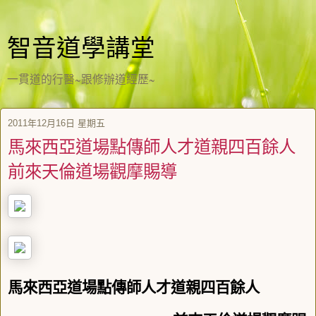
智音道學講堂
一貫道的行醫~跟修辦道經歷~
2011年12月16日 星期五
馬來西亞道場點傳師人才道親四百餘人
前來天倫道場觀摩賜導
馬來西亞道場點傳師人才道親四百餘人