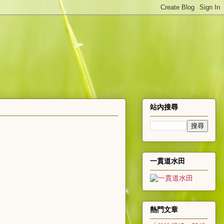
站內搜尋
一貫道水田
熱門文章