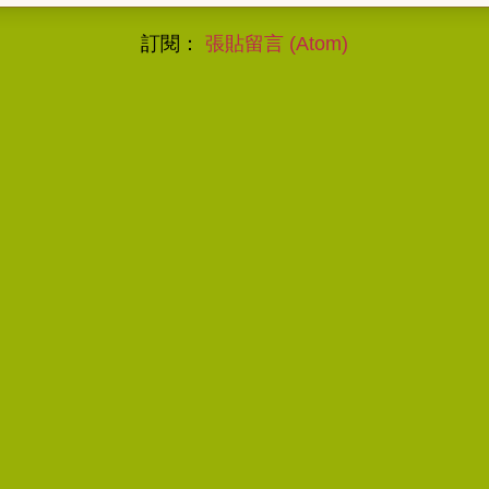
訂閱：
張貼留言 (Atom)