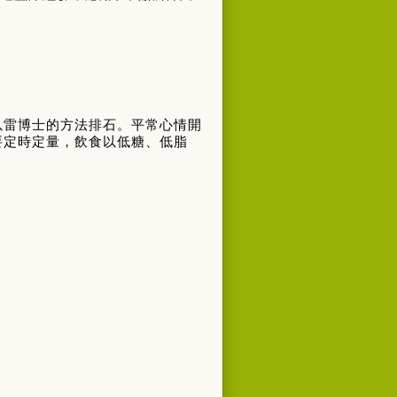
以雷博士的方法排石。平常心情開
要定時定量，飲食以低糖、低脂