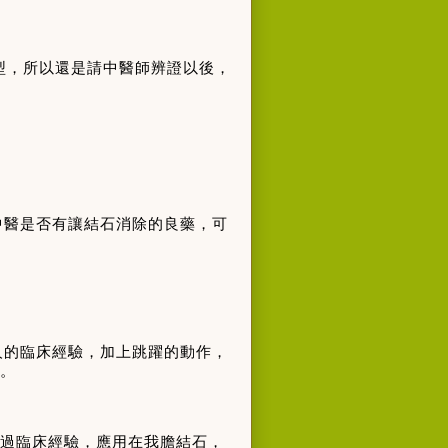
型，所以還是請中醫師辨證以後，
中醫是否有讓結石消除的良藥，可
人的臨床經驗，加上跳躍的動作，
。
過臨床經驗，應用在我膽結石，