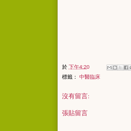
於
下午4:20
標籤：
中醫臨床
沒有留言:
張貼留言