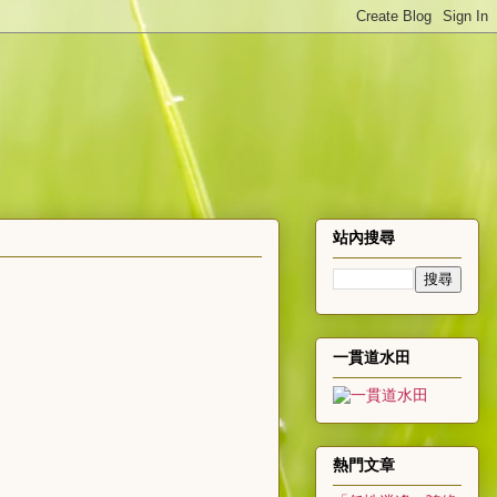
站內搜尋
一貫道水田
熱門文章