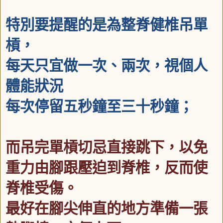
特別要提醒的是為整脊健椎吊單
槓，
每天只宜做一次、兩次，視個人
體能狀況
每次停留五秒鐘至三十秒鐘；
而吊完單槓切忌直接跳下，以免
重力由腳跟壓迫到脊椎，
反而使
脊椎受傷。
最好在腳尖伸直的地方準備一張