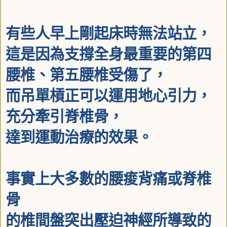
有些人早上剛起床時無法站立，
這是因為支撐全身最重要的第四
腰椎、第
五腰椎受傷了，
而吊單槓正可以運用
地心引力，
充分牽引脊椎骨，
達到運動治療的效果。
事實上大多數的腰痠背痛或脊椎
骨
的椎間盤突出壓迫神經所導致的