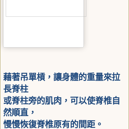
藉著吊單槓，讓身體的重量來拉
長脊柱
或脊柱旁的肌肉，可以使脊椎自
然順直，
慢慢恢復脊椎原有的間距。