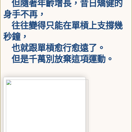
但隨著年齡增長，昔日矯健的
身手不再，
往往變得只能在單槓上支撐幾
秒鐘，
也就跟單槓愈行愈遠了。
但是千萬別放棄這項運動。