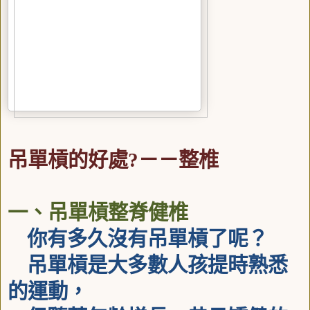
吊單槓的好處
?
－－整椎
一、吊單槓整脊健椎
你有多久沒有吊單槓了呢？
吊單槓是大多數人孩提時熟悉
的運動，