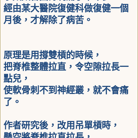
經由某大醫院復健科做復健一個
月後，
才解除了病苦。
原理是用撐雙槓的時候，
把脊椎整體拉直，令空隙拉長一
點兒，
使軟骨刺不到神經叢，就不會痛
了。
作者研究後，改用吊單槓時，
懸空將脊椎拉直拉長，