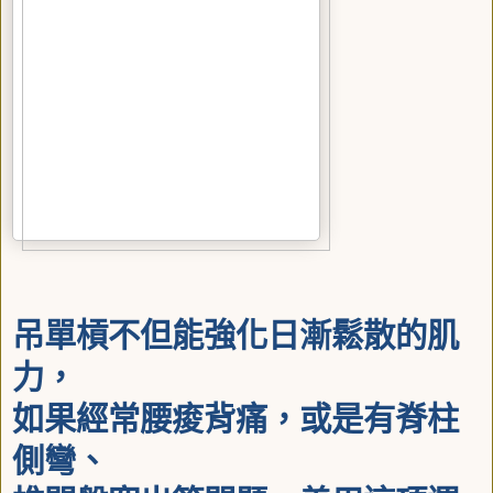
吊單槓不但能強化日漸鬆散的肌
力，
如果經常腰痠背痛，或是有脊柱
側彎、