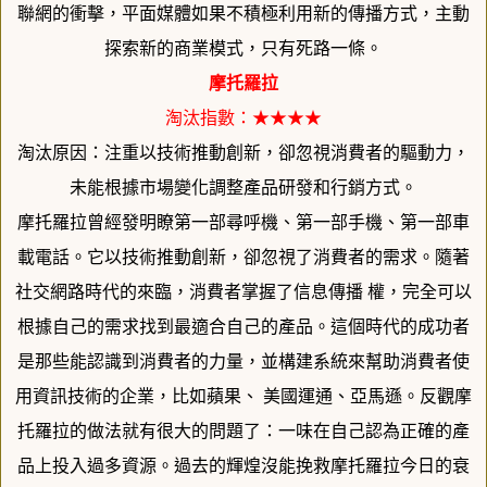
聯網的衝擊，
平面媒體如果不積極利用新的傳播方式，主動
探索新的商業模式，
只有死路一條。
摩托羅拉
淘汰指數：★★★★
淘汰原因：注重以技術推動創新，卻忽視消費者的驅動力，
未能根據市場變化調整產品研發和行銷方式。
摩托羅拉曾經發明瞭第一部尋呼機、第一部手機、第一部車
載電話。
它以技術推動創新，卻忽視了消費者的需求。
隨著
社交網路時代的來臨，消費者掌握了信息傳播 權，完全可以
根據自己的需求找到最適合自己的產品。
這個時代的成功者
是那些能認識到消費者的力量，
並構建系統來幫助消費者使
用資訊技術的企業，比如蘋果、 美國運通、亞馬遜。反觀摩
托羅拉的做法就有很大的問題了：
一味在自己認為正確的產
品上投入過多資源。
過去的輝煌沒能挽救摩托羅拉今日的衰