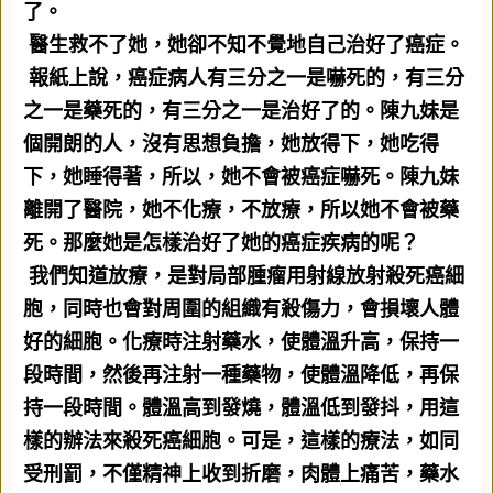
了。
醫生救不了她，她卻不知不覺地自己治好了癌症。
報紙上說，癌症病人有三分之一是嚇死的，有三分
之一是藥死的，有三分之一是治好了的。陳九妹是
個開朗的人，沒有思想負擔，她放得下，她吃得
下，她睡得著，所以，她不會被癌症嚇死。陳九妹
離開了醫院，她不化療，不放療，所以她不會被藥
死。那麼她是怎樣治好了她的癌症疾病的呢？
我們知道放療，是對局部腫瘤用射線放射殺死癌細
胞，同時也會對周圍的組織有殺傷力，會損壞人體
好的細胞。化療時注射藥水，使體溫升高，保持一
段時間，然後再注射一種藥物，使體溫降低，再保
持一段時間。體溫高到發燒，體溫低到發抖，用這
樣的辦法來殺死癌細胞。可是，這樣的療法，如同
受刑罰，不僅精神上收到折磨，肉體上痛苦，藥水