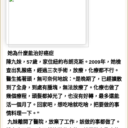
她為什麼能治好癌症
陳九妹，
57
歲，家住紐約布朗克斯。
2009
年，她檢
查出乳腺癌，經過三次手術，放療，化療都不行。
醫生搖著頭，無可奈何地說：
“
是晚期了，已經擴散
到了全身，到處有腫塊，無法放療了。化療也做了
幾個療程，頭髮都掉光了，也沒有好轉，最多還能
活一個月了。回家吧，想吃啥就吃啥，把要做的事
情料理一下。
”
九妹離開了醫院，放棄了工作，該做的事都做了。