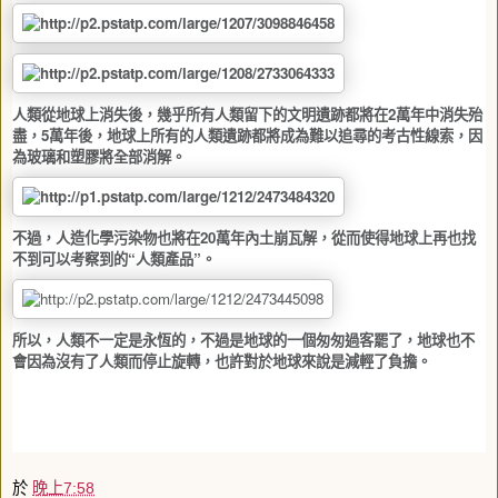
人類從地球上消失後，幾乎所有人類留下的文明遺跡都將在
2
萬年中消失殆
盡，
5
萬年後，地球上所有的人類遺跡都將成為難以追尋的考古性線索，因
為玻璃和塑膠將全部消解。
不過，人造化學污染物也將在
20
萬年內土崩瓦解，從而使得地球上再也找
不到可以考察到的“人類產品”。
所以，人類不一定是永恆的，不過是地球的一個匆匆過客罷了，地球也不
會因為沒有了人類而停止旋轉，也許對於地球來說是減輕了負擔。
於
晚上7:58