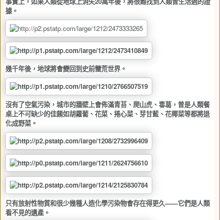
事實上，如果人類從地球上消失
20
萬年後，將很難找到人類曾生活過的證
據。
幾千年後，地球將會變回到史前蠻荒世界。
沒有了空氣污染，城市的牆壁上會佈滿青苔、爬山虎、毒葛，曾是人類餐
桌上不可缺少的佳餚如胡蘿蔔、花菜、捲心菜、芽甘藍、花椰菜等都將退
化成野菜。
只有放射性物質和很少幾種人造化學污染物會存在得更久——它們是人類
看不見的遺產。