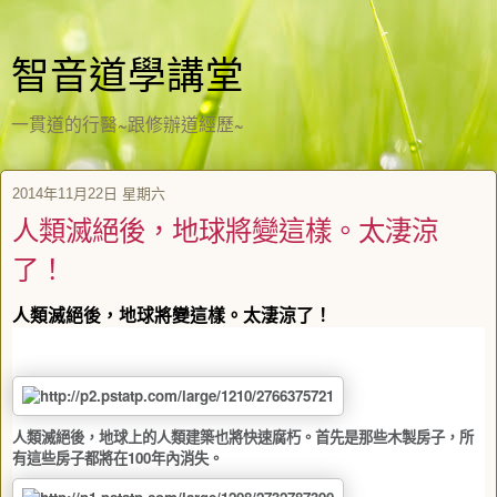
智音道學講堂
一貫道的行醫~跟修辦道經歷~
2014年11月22日 星期六
人類滅絕後，地球將變這樣。太淒涼
了！
人類滅絕後，地球將變這樣。太淒涼了！
人類滅絕後，地球上的人類建築也將快速腐朽。首先是那些木製房子，所
有這些房子都將在
100
年內消失。