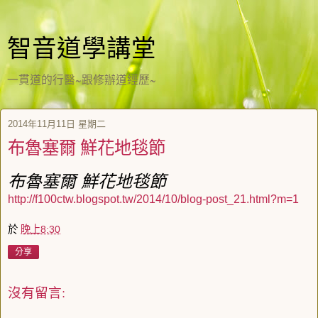
智音道學講堂
一貫道的行醫~跟修辦道經歷~
2014年11月11日 星期二
布魯塞爾 鮮花地毯節
布魯塞爾 鮮花地毯節
http://f100ctw.blogspot.tw/2014/10/blog-post_21.html?m=1
於
晚上8:30
分享
沒有留言: