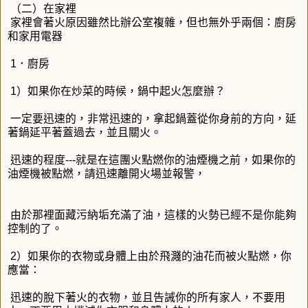
（二）在家裡
家裡會著火原因雖然比辦公室複雜，但也無外乎兩個：廚房
和家用電器
1．廚房
1）如果你在炒菜的時候，鍋中起火怎麼辦？
一定要迅速的，非常迅速的，拿起鍋蓋從你身前的方向，延
著鍋延平著蓋過去，並且關火。
迅速的程度---就是在這團火點燃你的油煙機之前，如果你的
油煙機被點燃，請迅速離開火場並報警，
由於那裡面藏污納垢充滿了油，這樣的火勢已經不是你能夠
控制的了。
2）如果你的衣物或身體上由於飛濺的油花而被火點燃，你
應當：
迅速的脫下著火的衣物，並且告誡你的所有家人，不要用