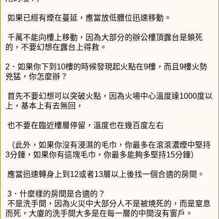
如果已經有煙在蔓延，應當放低體位迅速移動。
千萬不能向樓上移動，因為大部分的辦公樓頂露台是鎖死
的，不要幻想在露台上得救。
2．如果你下到10樓的時候發現起火點在9樓，而且9樓火勢
兇猛，你怎麼辦？
首先不要幻想可以突破火點，因為火場中心溫度達1000度以
上，基本上有去無回，
也不要在臨近樓層停留，溫度也在幾百度左右
（此外，如果你沒有浸濕的毛巾，你最多在滾滾濃煙中堅持
3分鐘，如果你有這塊毛巾，你最多能夠多堅持15分鐘）
應當迅速轉身上到12或者13層以上後找一個合適的房間。
3．什麼樣的房間是合適的？
不是洗手間，因為火災中大部分人不是被燒死的，而是窒息
而死，大廈的洗手間大多是在每一層的中間沒有窗戶。