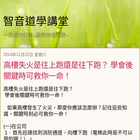
智音道學講堂
一貫道的行醫~跟修辦道經歷~
2014年11月22日 星期六
高樓失火是往上跑還是往下跑？ 學會後
關鍵時可救你一命！
高樓失火是往上跑還是往下跑？
學會後關鍵時可救你一命！
如果高樓發生了火災，那麼你應該怎麼辦？記住這些知
識，關鍵時刻必可救你一命！
(一)在公司
1．首先迅速找到消防通道，向樓下跑（電梯此時是不可以
用的哦！）。