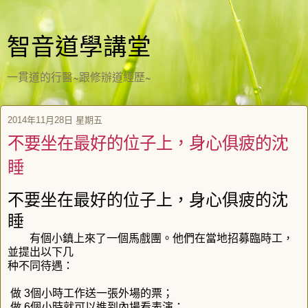
智音道學講堂
一貫道的行醫~跟修辦道經歷~
2014年11月28日 星期五
不要坐在最好的位子上，身心俱疲的沈
睡
不要坐在最好的位子上，身心俱疲的沈
睡
有個小鎮上來了一個馬戲團。他們在當地招募臨時工，
並提出以下几
种不同待遇：
做 3個小時工作送一張外場的票；
做 6個小時就可以進到內場看表演；