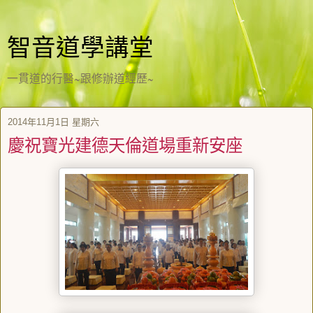
智音道學講堂
一貫道的行醫~跟修辦道經歷~
2014年11月1日 星期六
慶祝寶光建德天倫道場重新安座