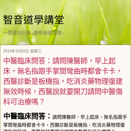
智音道學講堂
一貫道的行醫~跟修辦道經歷~
2014年10月8日 星期三
中醫臨床問答：請問陳醫師，早上起
床，無名指跟手掌間彎曲時都會卡卡，
西醫診斷是板機指，吃消炎藥物理復建
無效時候，西醫說就要開刀請問中醫傷
科可治療嗎？
中醫臨床問答：
請問陳醫師，早上起床，無名指跟手
掌間彎曲時都會卡卡，西醫診斷是板機指，吃消炎藥物理復