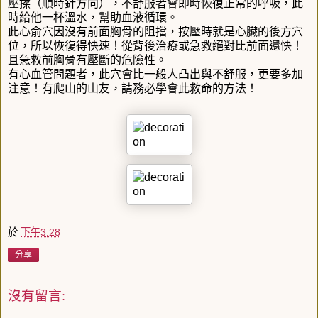
壓揉（順時針方向），不舒服者會即時恢復正常的呼吸，此
時給他一杯溫水，幫助血液循環。
此心俞穴因沒有前面胸骨的阻擋，按壓時就是心臟的後方穴
位，所以恢復得快速！從背後治療或急救絕對比前面還快！
且急救前胸骨有壓斷的危險性。
有心血管問題者，此穴會比一般人凸出與不舒服，更要多加
注意！有爬山的山友，請務必學會此救命的方法！
於
下午3:28
分享
沒有留言: