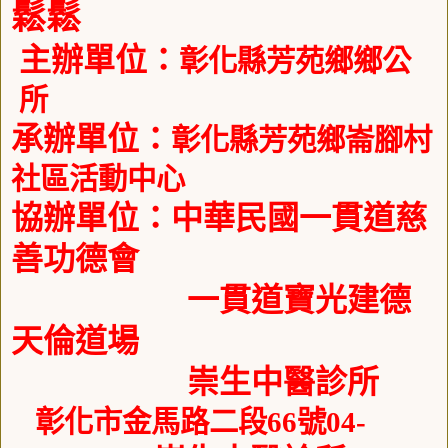
鬆鬆
主辦單位：
彰化縣芳苑鄉鄉公
所
承辦單位：
彰化縣芳苑鄉崙腳村
社區活動中心
協辦單位：中華民國一貫道慈
善功德會
一貫道寶光建德
天倫道場
崇生中醫診所
彰化市金馬路二段
66
號
04-