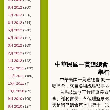
8月 2012
(200)
7月 2012
(220)
6月 2012
(214)
5月 2012
(240)
4月 2012
(167)
3月 2012
(169)
2月 2012
(123)
1月 2012
(142)
中華民國一貫道總會 
12月 2011
(170)
舉行第
11月 2011
(180)
中華民國一貫道總會 於
一
10月 2011
(4)
聯席會，來自各組線理監事四
10月 2010
(89)
首先恭請
李玉柱理事長致
事
、
謝秘書長
、
各位理監事候
9月 2010
(109)
天是我們總會第七屆第十一次
8月 2010
(127)