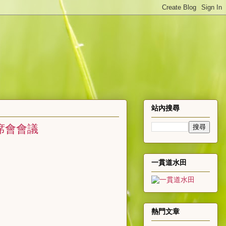
站內搜尋
席會會議
一貫道水田
熱門文章