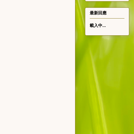
最新回應
載入中...