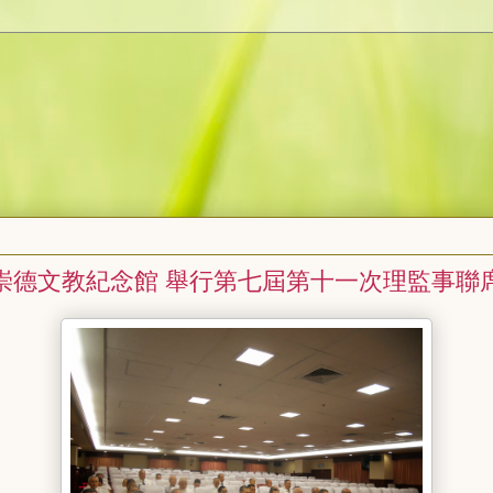
崇德文教紀念館 舉行第七屆第十一次理監事聯