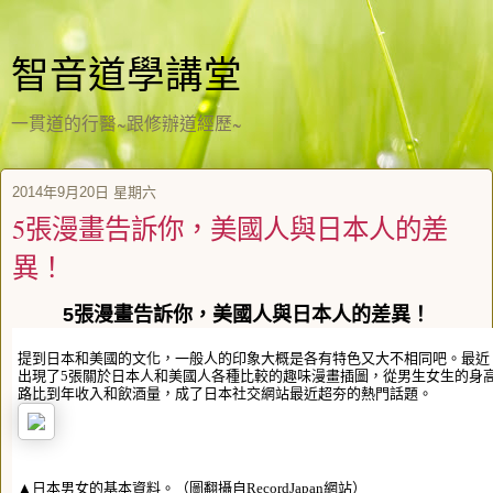
智音道學講堂
一貫道的行醫~跟修辦道經歷~
2014年9月20日 星期六
5張漫畫告訴你，美國人與日本人的差
異！
5張漫畫告訴你，美國人與日本人的差異！
提到日本和美國的文化，一般人的印象大概是各有特色又大不相同吧。最近《Rec
出現了5張關於日本人和美國人各種比較的趣味漫畫插圖，從男生女生的身
路比到年收入和飲酒量，成了日本社交網站最近超夯的熱門話題。
▲日本男女的基本資料。（圖翻攝自RecordJapan網站）