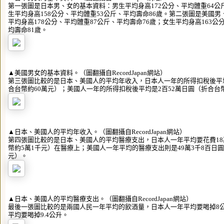
第一張圖是日本男、女的基本資料：男生平均身高172公分、平均體重64公
生平均身高158公分、平均體重53公斤、平均壽命86歲。第二張圖是美國
平均身高178公分、平均體重87公斤、平均壽命76歲；女生平均身高163公
均壽命81歲。
▲美國男女的基本資料。（圖翻攝自RecordJapan網站）
第三張圖比較的是日本、美國人的平均年收入，日本人一年的所得扣稅後平均
合台幣約60萬元）；美國人一年的所得扣稅後平均是2百52萬日圓（折合台幣
▲日本、美國人的平均年收入。（圖翻攝自RecordJapan網站）
第四張圖比較的是日本、美國人的平均醫療支出，日本人一年平均要花費18
幣約5萬1千元）在醫療上；美國人一年平均的醫療支出則是49萬3千8百日圓
元）。
▲日本、美國人的平均醫療支出。（圖翻攝自RecordJapan網站）
最後一張圖比較的是兩國人民一年平均的飲酒量，日本人一年平均要喝掉8
平均要喝掉9.4公升。