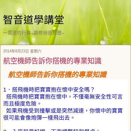
智音道學講堂
一貫道的行醫~跟修辦道經歷~
2014年8月23日 星期六
航空機師告訴你搭機的專業知識
航空機師告訴你搭機的專業知識
1
．搭飛機時把寶寶抱在懷中安全嗎？
搭飛機時把寶寶抱在懷中，不僅毫無安全性可言
而且極度危險。
如果飛機受到撞擊或是突然減速，你懷中的寶寶
很可能會像炮彈一樣飛出去。