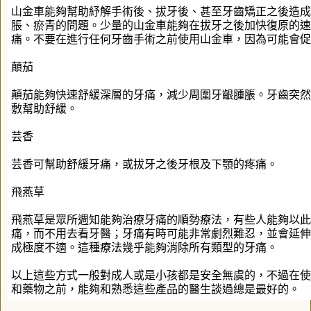
山金車能夠幫助紓解手術後、拔牙後、甚至牙齒矯正之後造成
脹、瘀青的問題。少量的山金車能夠在拔牙之後加快復原的速
痛。不要在進行任何牙齒手術之前使用山金車，因為可能會促
顛茄
顛茄能夠快速舒緩深層的牙痛，減少周圍牙齦腫脹。牙齒突然
敷幫助舒緩。
芸香
芸香可幫助舒緩牙痛，或拔牙之後牙根及下顎的疼痛。
飛燕草
飛燕草是眾所週知能夠治療牙痛的順勢療法，有些人能夠以此
痛，而不用去看牙醫；牙痛有時可能非常劇烈難忍，並會延伸
成極度不適。這種療法幾乎能夠消除所有類型的牙痛。
以上這些方式一般對成人或是小孩都是安全無虞的，不過在使
和藥物之前，能夠和熟悉這些產品的醫生談過總是最好的。