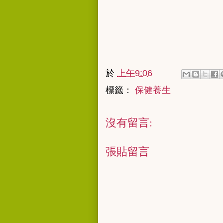
於
上午9:06
標籤：
保健養生
沒有留言:
張貼留言