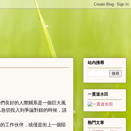
站內搜尋
一貫道水田
我們良好的人際關系是一個巨大風
己急切投入到爭論對錯的時候，請
熱門文章
你的工作伙伴，或僅是街上一個陌