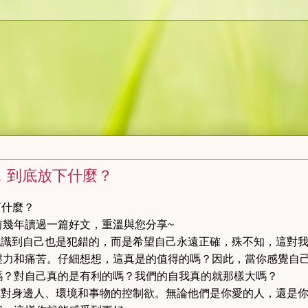
”，到底放下什麼？
下什麼？
前幾年讀過一篇好文，重溫與您分享~
認識到自己也是犯錯的，而是
希望自己永遠正確，殊不知，這對
壓力和痛苦。仔細想想，這真是的值得的嗎？因此，當你感覺自
嗎？對自己真的是有利的嗎？我們的自我真的就那樣大嗎？
你對身邊人、環境和事物的控制欲。無論他們是你愛的人，還是