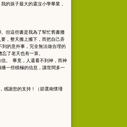
，我的孩子最大的還沒小學畢業，
腳。
但這些書是我為了幫忙舊書攤
人要，整天搬上搬下，而把自己弄
不到的意外事，完全無法做合理的
總忘了老天也有一算。
信。 畢竟，人還看不到神，而神
傳播一些積極的信息，讓世間多一
，感謝您的支持！（節選南懷瑾