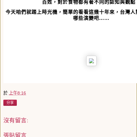
百姓，對於食物都有著不同的認知與觀點
今天咱們就踏上時光機，簡單的看看這幾十年來，台灣人
哪些演變吧……
於
上午8:16
分享
沒有留言:
張貼留言