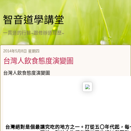
智音道學講堂
一貫道的行醫~跟修辦道經歷~
2014年5月8日 星期四
台灣人飲食態度演變圖
台灣人飲食態度演變圖
台灣絕對是個最講究吃的地方之一。打從五〇年代起，每