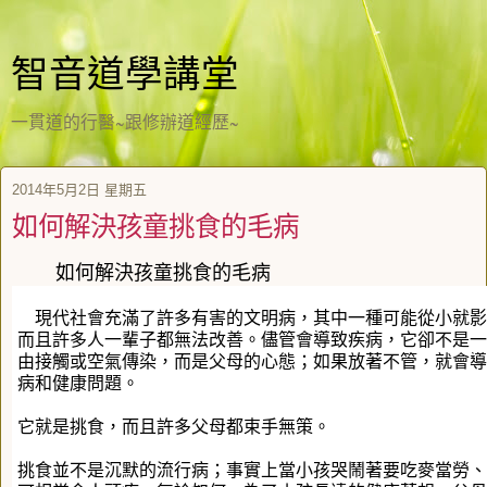
智音道學講堂
一貫道的行醫~跟修辦道經歷~
2014年5月2日 星期五
如何解決孩童挑食的毛病
如何解決孩童挑食的毛病
現代社會充滿了許多有害的文明病，其中一種可能從小就影
而且許多人一輩子都無法改善。儘管會導致疾病，它卻不是一
由接觸或空氣傳染，而是父母的心態；如果放著不管，就會導
病和健康問題。
它就是挑食，而且許多父母都束手無策。
挑食並不是沉默的流行病；事實上當小孩哭鬧著要吃麥當勞、