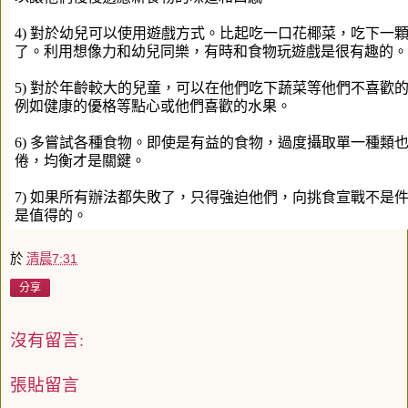
4) 對於幼兒可以使用遊戲方式。比起吃一口花椰菜，吃下一
了。利用想像力和幼兒同樂，有時和食物玩遊戲是很有趣的。
5) 對於年齡較大的兒童，可以在他們吃下蔬菜等他們不喜歡
例如健康的優格等點心或他們喜歡的水果。
6) 多嘗試各種食物。即使是有益的食物，過度攝取單一種類
倦，均衡才是關鍵。
7) 如果所有辦法都失敗了，只得強迫他們，向挑食宣戰不是
是值得的。
於
清晨7:31
分享
沒有留言:
張貼留言