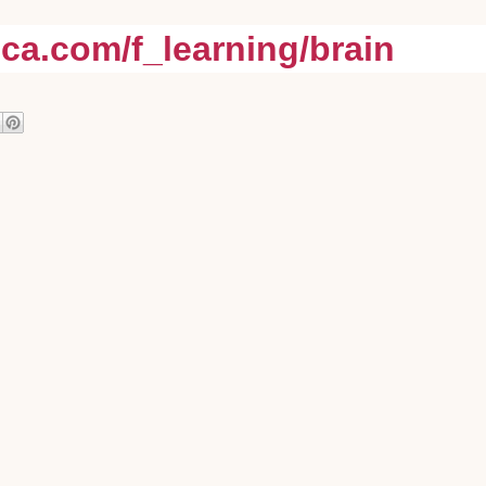
rica.com/f_learning/brain