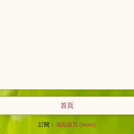
首頁
訂閱：
張貼留言 (Atom)