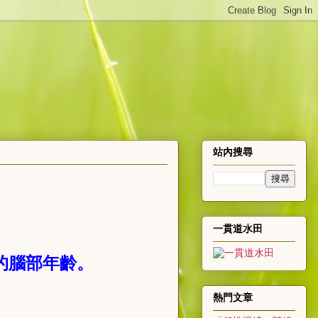
站內搜尋
一貫道水田
的腦部年齡。
熱門文章