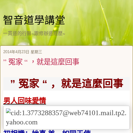
智音道學講堂
一貫道的行醫~跟修辦道經歷~
2014年4月23日 星期三
” 冤家 “ ，就是這麼回事
”
冤家
“
，就是這麼回事
男人回味愛情