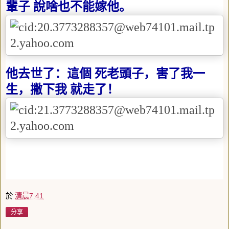
輩子 說啥也不能嫁他。
他去世了：這個 死老頭子，害了我一
生，撇下我 就走了！
於
清晨7:41
分享