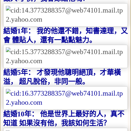
結婚
1
年： 我的他還不錯，知書達理，又
會 體貼人，還有一點點魅力。
結婚
5
年： 才發現他聰明絕頂，才華橫
溢， 超凡脫俗，非同一般。
結婚
10
年： 他是世界上最好的人，真不
知道 如果沒有他，我該如何生活？