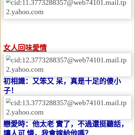
女人回味愛情
初相識：又笨又 呆，真是十足的傻小
子！
戀愛時：他太老 實了，不過還挺聽話，
讓人可 憐，我會嫁給他嗎？