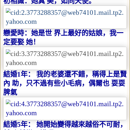
初相識：她真 美，如同天使。
戀愛時：她是世 界上最好的姑娘，我一
定要娶 她！
結婚
1
年： 我的老婆還不錯，稱得上是賢
內 助，只不過有些小毛病，偶爾也 耍耍
脾氣
結婚
5
年： 她開始變得越來越俗不可耐，