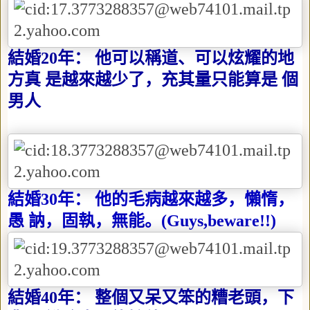
結婚
20
年： 他可以稱道、可以炫耀的地
方真 是越來越少了，充其量只能算是 個
男人
結婚
30
年： 他的毛病越來越多，懶惰，
愚 訥，固執，無能。
(Guys,beware!!)
結婚
40
年： 整個又呆又笨的糟老頭，下