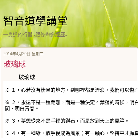
智音道學講堂
一貫道的行醫~跟修辦道經歷~
2014年4月29日 星期二
玻璃球
玻璃球
※ １，心若沒有棲息的地方，到哪裡都是流浪，我們可以傷
※ ２，永遠不是一種距離，而是一種決定。葉落的時候，明
間，明白青春。
※ ３，夢想從來不是手裡的鑽石，而是放到天上的風箏。
※ ４，有一種緣，放手後成為風景；有一顆心，堅持中才顯