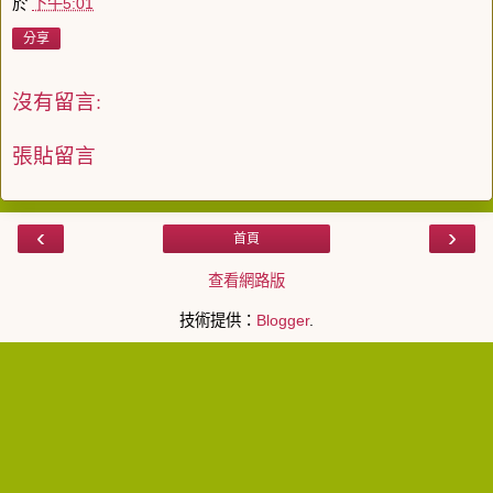
於
下午5:01
分享
沒有留言:
張貼留言
‹
›
首頁
查看網路版
技術提供：
Blogger
.