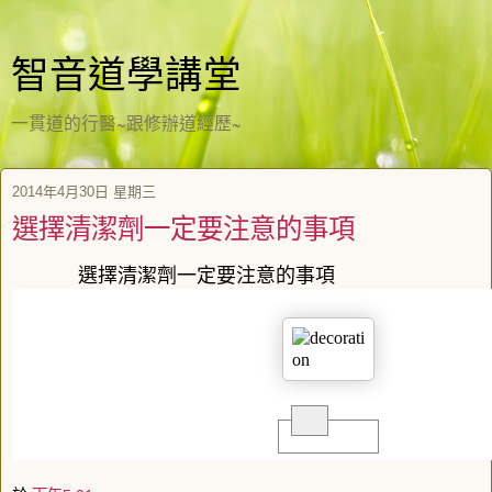
智音道學講堂
一貫道的行醫~跟修辦道經歷~
2014年4月30日 星期三
選擇清潔劑一定要注意的事項
選擇清潔劑一定要注意的事項