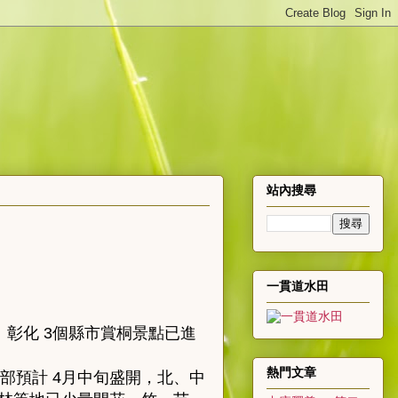
站內搜尋
一貫道水田
、彰化 3個縣市賞桐景點已進
熱門文章
部預計 4月中旬盛開，北、中