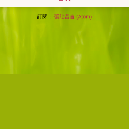
訂閱：
張貼留言 (Atom)