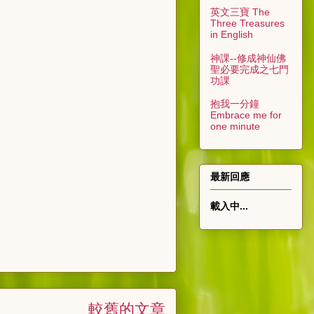
英文三寶 The
Three Treasures
in English
神課--修成神仙佛
聖必要完成之七門
功課
抱我一分鐘
Embrace me for
one minute
最新回應
載入中...
較舊的文章