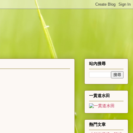
站內搜尋
一貫道水田
熱門文章