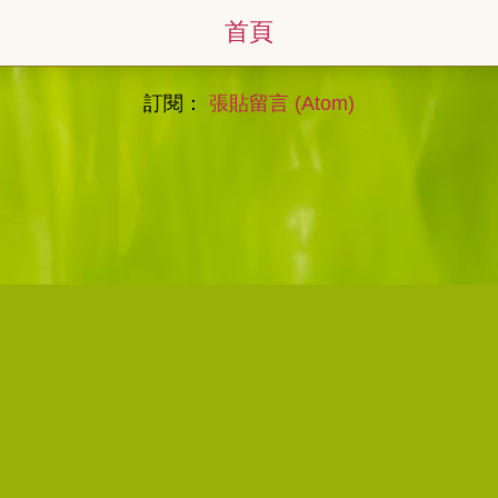
首頁
訂閱：
張貼留言 (Atom)