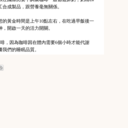
工合成製品，跟營養毫無關係。
想的黃金時間是上午10點左右，在吃過早飯後一
神，開啟一天的活力開關。
咖啡，因為咖啡因在體內需要6個小時才能代謝
擾我們的睡眠品質。