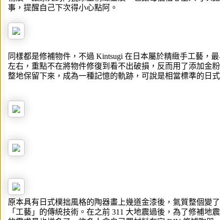
事，提醒自己下次得小心點阿。
同樣都是修補物件，不過 Kintsugi 在日本屬於精緻手工藝，
左右，重點不在將物件修復到看不出破損，反而用了添加金粉
整地保留下來，成為一種記憶的軌跡，可說是相當標準的日式
原本具有日式樸拙風格的陶器畫上幾道金漆後，氣質整個變了
「工藝」的傳統技術。在之前 311 大地震過後，為了修補地