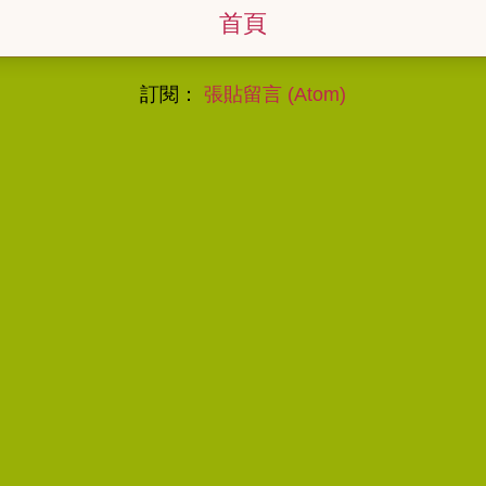
首頁
訂閱：
張貼留言 (Atom)