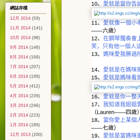
10
、
愛就是當你告
網誌存檔
12月 2014
(59)
11
、
愛就像一個小
11月 2014
(141)
——
六歲）
10月 2014
(98)
12
、
在鋼琴獨奏會
笑，只有他一個人
9月 2014
(148)
13
、
媽咪愛我勝過
8月 2014
(168)
7月 2014
(207)
14
、
愛就是在媽咪
6月 2014
(199)
15
、
愛就是媽咪看
5月 2014
(412)
4月 2014
(239)
16
、
愛就是你一整
17
、
我知道我姐姐
3月 2014
(246)
（
Lauren——
四歲
2月 2014
(223)
18
、
當你愛上某個
1月 2014
(189)
——
七歲）
12月 2013
(200)
19
、
愛就是當媽咪