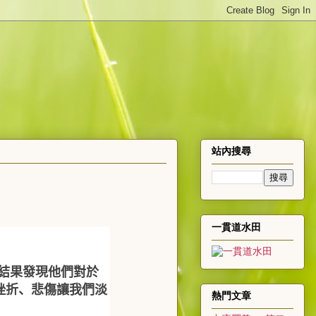
站內搜尋
一貫道水田
結果發現他們對於
挫折、悲傷讓我們淡
熱門文章