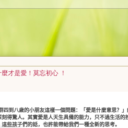
麼才是愛！莫忘初心 ！
！
群四到八歲的小朋友這樣一個問題：「愛是什麼意思？」
深刻得驚人。其實愛是人天生具備的能力，只不過生活的
。這些孩子們的話，也許能帶給我們一種全新的思考。