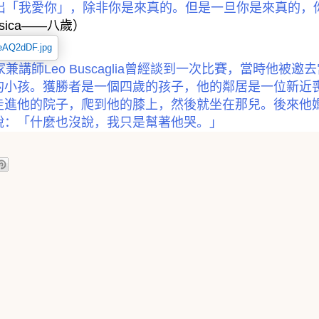
出「我愛你」，除非你是來真的。但是一旦你是來真的，
ssica——
八歲）
家兼講師
Leo Buscaglia
曾經談到一次比賽，當時他被邀去
的小孩。獲勝者是一個四歲的孩子，他的鄰居是一位新近
走進他的院子，爬到他的膝上，然後就坐在那兒。後來他
說：「什麼也沒說，我只是幫著他哭。」