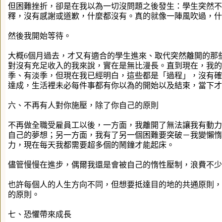
但困難挫折，卻是在我以為一切沒問題之後發生：學生突然不
釋，沒有感謝或道歉，什麼都沒有。真的就像一陣風吹過，什
然後我開始等待。
大概6個月過去，才又有適合的學生進來、取代突然離開的那
對沒有充足收入的我來說，實在是無比漫長。直到現在，我的
季、有淡季，但現在我已經明白，這些都是「過程」，沒有確
達成，生活裡未必每件事都有你以為的開始以及結束，當下才
六、不再有人對你施壓，除了你自己的原則
不再做全職受雇員工以後，一方面，我離開了無法讓我有動力
自己的夢想；另一方面，我有了另一個困難要突破－我變懶惰了。
力，現在每天我都需要超多個的鬧鐘才能起床。
儘管慢慢在進步，偶爾我還是會被自己的惰性壓制，浪費不少
也許每個人的人生方向不同，但想要抵達目的地的共通原則，
的原則。
七、恐懼帶來成長