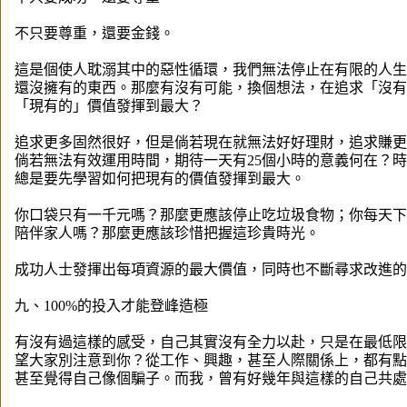
不只要尊重，還要金錢。
這是個使人耽溺其中的惡性循環，我們無法停止在有限的人生
還沒擁有的東西。那麼有沒有可能，換個想法，在追求「沒有
「現有的」價值發揮到最大？
追求更多固然很好，但是倘若現在就無法好好理財，追求賺更
倘若無法有效運用時間，期待一天有25個小時的意義何在？
總是要先學習如何把現有的價值發揮到最大。
你口袋只有一千元嗎？那麼更應該停止吃垃圾食物；你每天下
陪伴家人嗎？那麼更應該珍惜把握這珍貴時光。
成功人士發揮出每項資源的最大價值，同時也不斷尋求改進的
九、100%的投入才能登峰造極
有沒有過這樣的感受，自己其實沒有全力以赴，只是在最低限
望大家別注意到你？從工作、興趣，甚至人際關係上，都有點
甚至覺得自己像個騙子。而我，曾有好幾年與這樣的自己共處