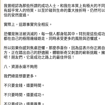
我曾經認為那些所謂的成功人士，和我在本質上有極大的不同
有超乎常人的特質，以至於碰到生命的重大挫折時，仍然可以
信的安然度過。
實際上，這跟事實完全相反。
恐懼是無法被消滅的，每一個人都身陷其中。特別是這些成功
都在自己的極限邊緣遊走，同時承受更多的風險與恐懼感。
所以如果你感到焦慮恐懼，那麼恭喜你，因為這表示你正將自
方、正在踏出自己的舒適圈，體驗新奇又刺激的嶄新挑戰。擁
吧！朋友們，它是成功之路上的最佳伴侶！
八、資源永遠不夠用
我們總是想要更多。
不只要金錢，還要時間。
不只要時間，還要成功。
不只要成功，還要尊重。