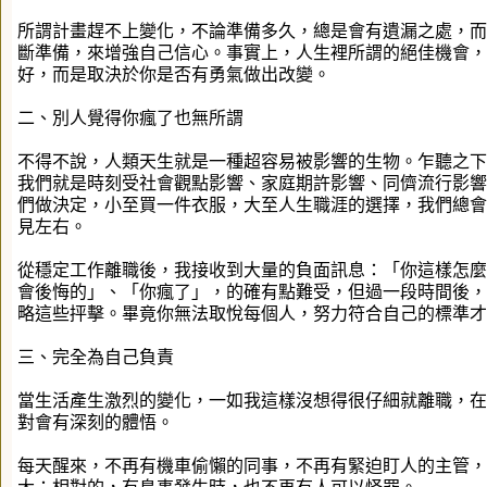
所謂計畫趕不上變化，不論準備多久，總是會有遺漏之處，而
斷準備，來增強自己信心。事實上，人生裡所謂的絕佳機會，
好，而是取決於你是否有勇氣做出改變。
二、別人覺得你瘋了也無所謂
不得不說，人類天生就是一種超容易被影響的生物。乍聽之下
我們就是時刻受社會觀點影響、家庭期許影響、同儕流行影響
們做決定，小至買一件衣服，大至人生職涯的選擇，我們總會
見左右。
從穩定工作離職後，我接收到大量的負面訊息：「你這樣怎麼
會後悔的」、「你瘋了」，的確有點難受，但過一段時間後，
略這些抨擊。畢竟你無法取悅每個人，努力符合自己的標準才
三、完全為自己負責
當生活產生激烈的變化，一如我這樣沒想得很仔細就離職，在
對會有深刻的體悟。
每天醒來，不再有機車偷懶的同事，不再有緊迫盯人的主管，