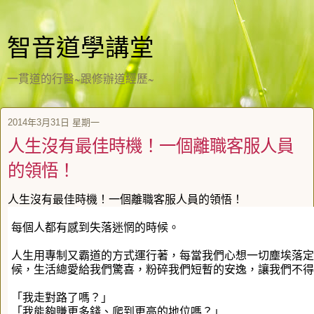
智音道學講堂
一貫道的行醫~跟修辦道經歷~
2014年3月31日 星期一
人生沒有最佳時機！一個離職客服人員
的領悟！
人生沒有最佳時機！一個離職客服人員的領悟！
每個人都有感到失落迷惘的時候。
人生用專制又霸道的方式運行著，每當我們心想一切塵埃落定
候，生活總愛給我們驚喜，粉碎我們短暫的安逸，讓我們不得
「我走對路了嗎？」
「我能夠賺更多錢、爬到更高的地位嗎？」