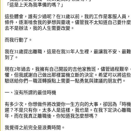
「這是上天為我準備的嗎？」
這些體會，誰有少過呢？在31歲以前，我的工作是客服人員
條件，逐漸啃食我的夢想與靈魂。儘管我不太知道自己要什麼
去不是辦法，我的人生需要改變。
而我行動了。
我在31歲提出離職，這是在我31年人生裡，最讓我不安、最
到了。
現在2年過去，我擁有自己開設的吉他家教班，儘管過程艱辛
懼，但我感謝自己做出那樣當機立斷的決定。希望可以將這些
驗送給你們－職涯轉捩點上需要一點勇氣與建議的朋友們。
一、沒有所謂的最佳時機
有多少次，你想做件將改變你一生方向的大事，卻因為「時機
遲？不是只有你，太多人是這樣，我也是。在我下定決心離職
年，而在我真正離職後，你知道我怎麼想嗎？
我覺得之前完全是浪費時間。