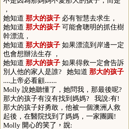
不是因為那媽媽不愛那大的孩子，而是
，
她知道
那大的孩子
必有智慧去求生，
她知道
那大的孩子
可能會聰明的抓住樹
幹漂流，
她知道
那大的孩子
如果漂流到岸邊一定
也會想辦法生存 ，
她知道
那大的孩子
如果得救一定會告訴
別人他的家人是誰
?
她知道
那大的孩子
....
上帝必看顧
.......
Molly
說她聽懂了，她問我，那最後呢
?
那大的孩子有沒有找到媽媽
?
我說
:
有
!
那大的孩子好勇敢，他被一個澳洲人救
起後，在醫院找到了媽媽，一家團圓
!
Molly
開心的笑了，說
: