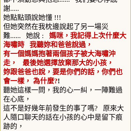
謝
.....
她點點頭說她懂
!!!
但她突然在我枕邊說起了另一場災
難
......
她說
:
媽咪，我記得上次什麼大
海嘯時
我聽妳和爸爸說過，
有一個媽媽抱著兩個孩子被大海嘯沖
走，
最後她選擇放棄那大的小孩，
妳跟爸爸也說，要是你們的話，你們也
會一樣，
為什麼
?
!
聽她這樣一問，我的心一糾，一陣難過
在心底，
這不是好幾年前發生的事了嗎
?
原來大
人隨口聊天的話在小孩的心中是留下痕
跡的，