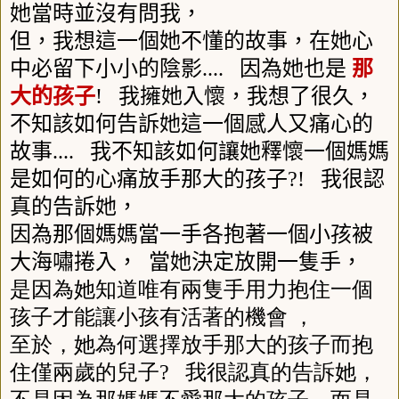
她當時並沒有問我，
但，我想這一個她不懂的故事，在她心
中必留下小小的陰影
....
因為她也是
那
大的孩子
!
我擁她入懷，我想了很久，
不知該如何告訴她這一個感人又痛心的
故事
....
我不知該如何讓她釋懷一個媽媽
是如何的心痛放手那大的孩子
?!
我很認
真的告訴她，
因為那個媽媽當一手各抱著一個小孩被
大海嘯捲入，
當她決定放開一隻手，
是因為她知道唯有兩隻手用力抱住一個
孩子才能讓小孩有活著的機會 ，
至於，她為何選擇放手那大的孩子而抱
住僅兩歲的兒子
?
我很認真的告訴她，