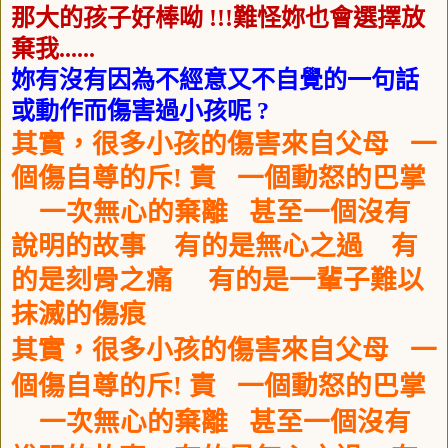
那大的孩子好棒呦
!!!
難怪妳也會選擇放
棄我
......
妳有沒有因為不經意又不自覺的一句話
或動作而傷害過小孩呢
?
其實，很多小孩的傷害來自父母
一
個傷自尊的斥! 責
一個動怒的巴掌
一次無心的棄離
甚至一個沒有
說明的故事
有的是無心之過
有
的是刻骨之痛
有的是一輩子難以
抹滅的傷痕
其實，很多小孩的傷害來自父母
一
個傷自尊的斥! 責
一個動怒的巴掌
一次無心的棄離
甚至一個沒有