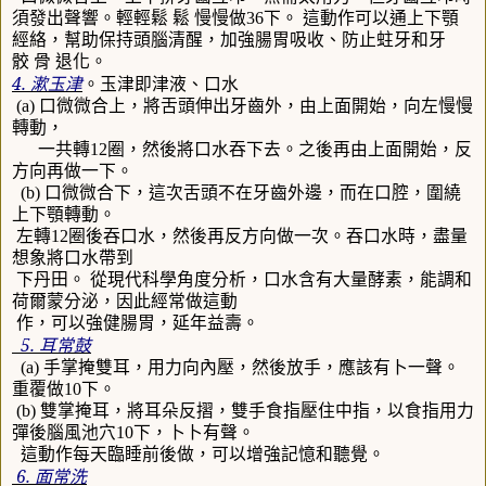
須發出聲響。輕輕鬆
鬆 慢慢做
36
下。
這動作可以通上下顎
經絡，幫助保持頭腦清醒，加強腸胃吸收、防止蛀牙和牙
骹
骨 退化。
4.
漱玉津
。玉津即津液、口水
(a)
口微微合上，將舌頭伸出牙齒外，由上面開始，向左慢慢
轉動，
一共轉
12
圈，然後將口水吞下去。之後再由上面開始，反
方向再做一下。
(b)
口微微合下，這次舌頭不在牙齒外邊，而在口腔，圍繞
上下顎轉動。
左轉
12
圈後吞口水，然後再反方向做一次。吞口水時，盡量
想象將口水帶到
下丹田。
從現代科學角度分析，口水含有大量酵素，能調和
荷爾蒙分泌，因此經常做這動
作，可以強健腸胃，延年益壽。
5.
耳常鼓
(a)
手掌掩雙耳，用力向內壓，然後放手，應該有卜一聲。
重覆做
10
下。
(b)
雙掌掩耳，將耳朵反摺，雙手食指壓住中指，以食指用力
彈後腦風池穴
10
下，卜卜有聲。
這動作每天臨睡前後做，可以增強記憶和聽覺。
6.
面常洗